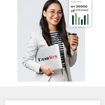
от 30000
тг