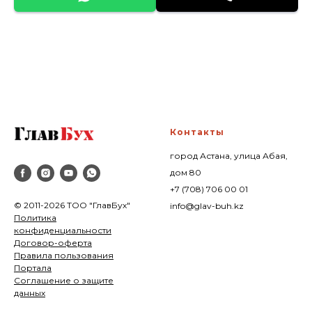
Контакты
город Астана, улица Абая,
дом 80
+7 (708) 706 00 0
1
© 2011-2026 ТОО "ГлавБух"
info@glav-buh.kz
Политика
конфиденциальности
Договор-оферта
Правила пользования
Портал
а
Соглашение о защите
данных