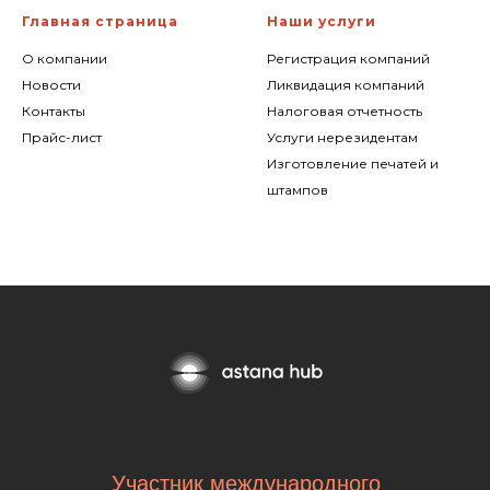
Главная страница
Наши услуги
О компании
Регистрация компаний
Новости
Ликвидация компаний
Контакты
Налоговая отчетность
Прайс-лист
Услуги нерезидентам
Изготовление печатей и
штампов
Участник международного