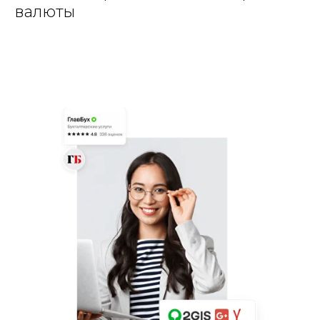
валюты